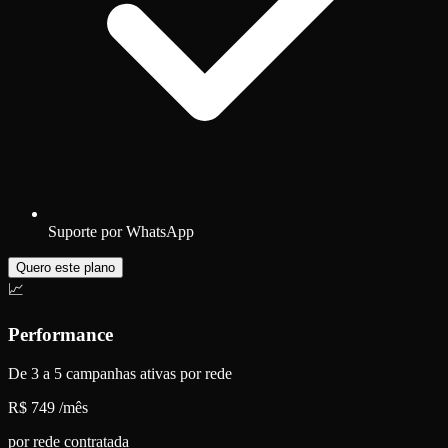
Suporte por WhatsApp
Quero este plano
📈
Performance
De 3 a 5 campanhas ativas por rede
R$ 749
/mês
por rede contratada