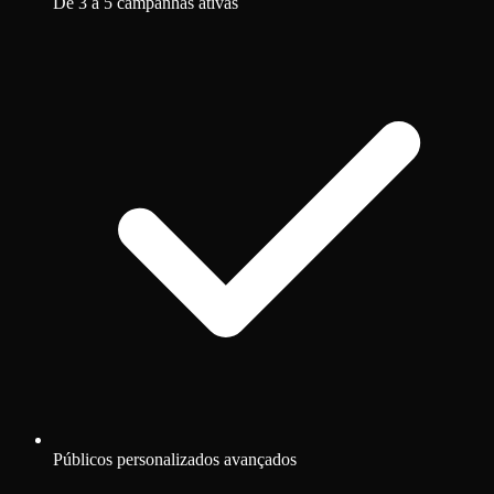
De 3 a 5 campanhas ativas
Públicos personalizados avançados