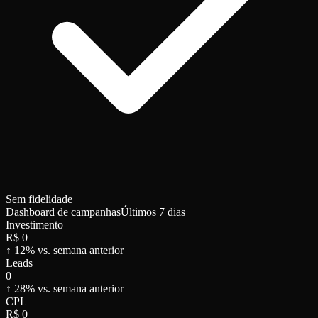
Sem fidelidade
Dashboard de campanhas
Últimos 7 dias
Investimento
R$ 0
↑ 12% vs. semana anterior
Leads
0
↑ 28% vs. semana anterior
CPL
R$ 0