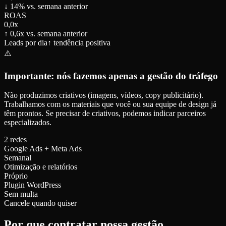
↓ 14% vs. semana anterior
ROAS
0,0x
↑ 0,6x vs. semana anterior
Leads por dia
↑ tendência positiva
⚠️
Importante: nós fazemos apenas a gestão do tráfego
Não produzimos criativos (imagens, vídeos, copy publicitário).
Trabalhamos com os materiais que você ou sua equipe de design já
têm prontos. Se precisar de criativos, podemos indicar parceiros
especializados.
2 redes
Google Ads + Meta Ads
Semanal
Otimização e relatórios
Próprio
Plugin WordPress
Sem multa
Cancele quando quiser
Por que contratar nossa gestão