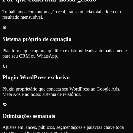
Trabalhamos com automação real, transparência total e foco em
resultado mensurável.
⚙️
Sistema próprio de captação
Plataforma que captura, qualifica e distribui leads automaticamente
para seu CRM ou WhatsApp.
🔌
Plugin WordPress exclusivo
Plugin proprietário que conecta seu WordPress ao Google Ads,
Meta Ads e ao nosso sistema de relatórios.
🔁
Otimizações semanais
Ajustes em lances, públicos, segmentações e palavras-chave toda
semana — não só uma vez por mês.