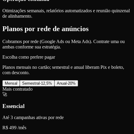
Otimizações semanais, relatórios automatizados e reunião quinzenal
de alinhamento.
Planos por rede de anúncios
Cobramos por rede (Google Ads ou Meta Ads). Contrate uma ou
ambas conforme sua estratégia.
Escolha como prefere pagar
Planos mensais no cartão; semestral e anual liberam Pix e boleto,
com desconto.
Mensal
Semestral
-12,5%
Anual
-20%
Mais contratado
🚀
Essencial
Até 3 campanhas ativas por rede
R$ 499
/mês